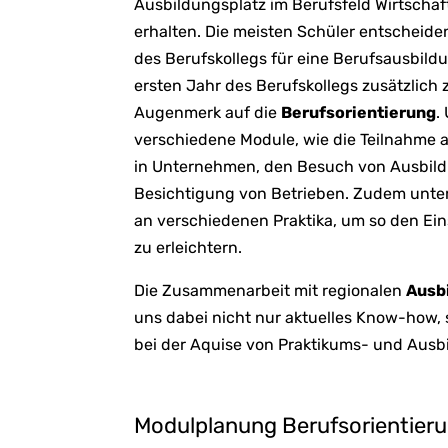
Ausbildungsplatz im Berufsfeld Wirtscha
erhalten. Die meisten Schüler entscheide
des Berufskollegs für eine Berufsausbild
ersten Jahr des Berufskollegs zusätzlich
Augenmerk auf die
Berufsorientierung
.
verschiedene Module, wie die Teilnahm
in Unternehmen, den Besuch von Ausbil
Besichtigung von Betrieben. Zudem unter
an verschiedenen Praktika, um so den Ein
zu erleichtern.
Die Zusammenarbeit mit regionalen
Ausb
uns dabei nicht nur aktuelles Know-how, s
bei der Aquise von Praktikums- und Ausb
Modulplanung Berufsorientieru