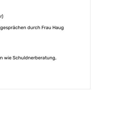
r)
tgesprächen durch Frau Haug
n wie Schuldnerberatung,