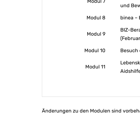
Modul 7
und Bew
Modul 8
binea – 
BIZ-Ber
Modul 9
(Februar
Modul 10
Besuch 
Lebensk
Modul 11
Aidshilf
Änderungen zu den Modulen sind vorbeha