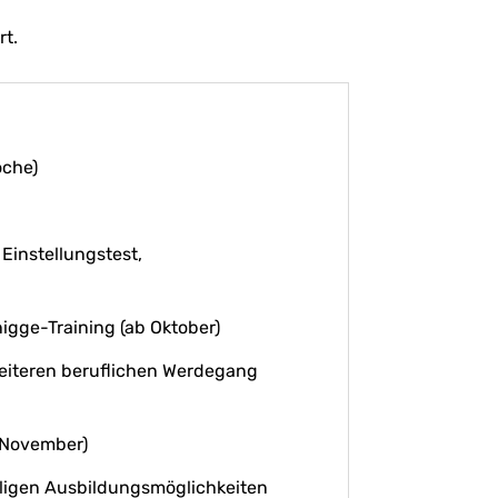
rt.
oche)
Einstellungstest,
gge-Training (ab Oktober)
eiteren beruflichen Werdegang
(November)
iligen Ausbildungsmöglichkeiten