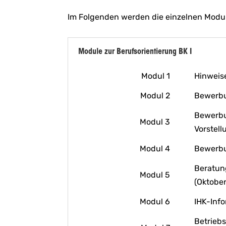
Im Folgenden werden die einzelnen Modul
Module zur Berufsorientierung BK I
Modul 1
Hinweise
Modul 2
Bewerbun
Bewerbun
Modul 3
Vorstel
Modul 4
Bewerbu
Beratun
Modul 5
(Oktober
Modul 6
IHK-Inf
Betriebs