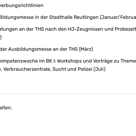
erbungsrichtlinien
Bildungsmesse in der Stadthalle Reutlingen (Januar/Februa
atungen an der THS nach den HJ-Zeugnissen und Probezei
)
der Ausbildungsmesse an der THS (März)
ompetenzwoche im BK I: Workshops und Vorträge zu Theme
e, Verbraucherzentrale, Sucht und Polizei (Juli)
lten.