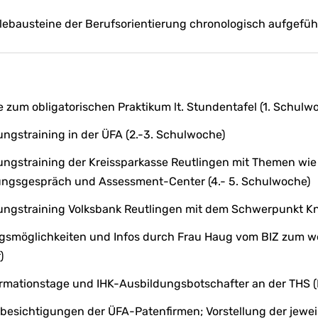
ebausteine der Berufsorientierung chronologisch aufgefüh
 zum obligatorischen Praktikum lt. Stundentafel (1. Schulw
gstraining in der ÜFA (2.-3. Schulwoche)
gstraining der Kreissparkasse Reutlingen mit Themen wie 
lungsgespräch und Assessment-Center (4.- 5. Schulwoche)
ngstraining Volksbank Reutlingen mit dem Schwerpunkt Kni
gsmöglichkeiten und Infos durch Frau Haug vom BIZ zum w
)
ormationstage und IHK-Ausbildungsbotschafter an der THS 
besichtigungen der ÜFA-Patenfirmen; Vorstellung der jewe