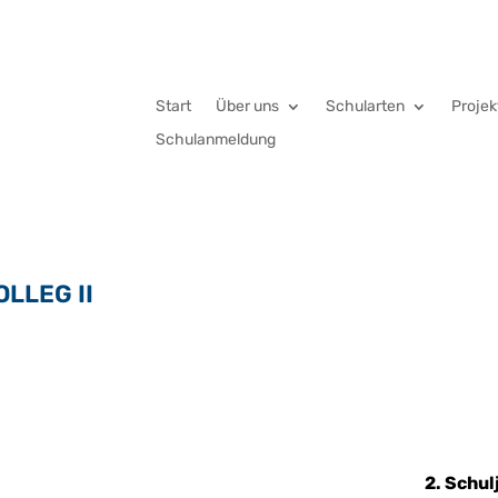
Start
Über uns
Schularten
Projek
Schulanmeldung
LLEG II
2. Schul