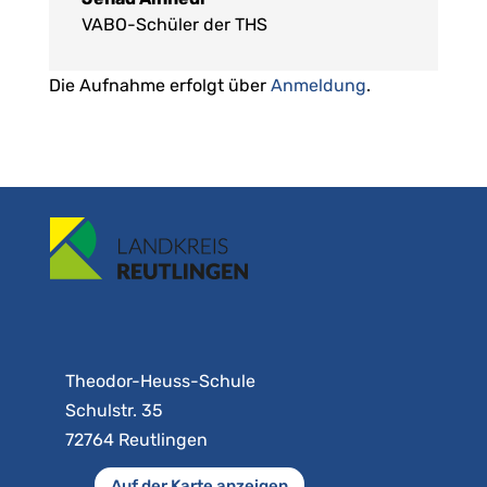
VABO-Schüler der THS
Die Aufnahme erfolgt über
Anmeldung
.
Theodor-Heuss-Schule
Schulstr. 35
72764 Reutlingen
Auf der Karte anzeigen