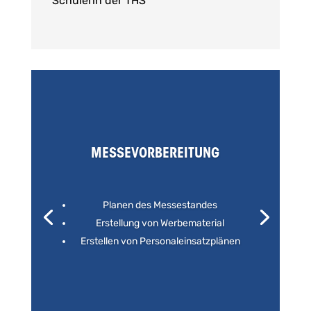
Schülerin der THS
MESSEVORBEREITUNG
Planen des Messestandes
Erstellung von Werbemate­rial
Erstellen von Personaleinsatz­plänen