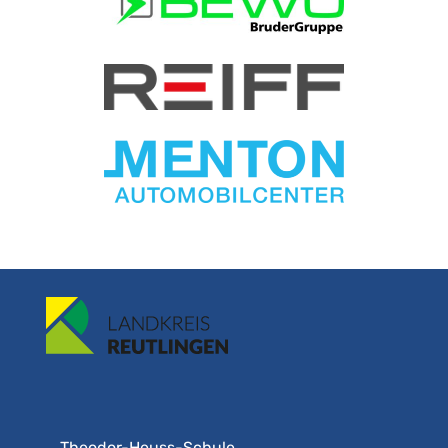
Theodor-Heuss-Schule