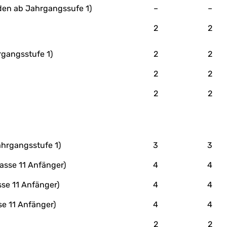
nden ab Jahrgangssufe 1)
–
–
2
2
gangsstufe 1)
2
2
2
2
2
2
ahrgangsstufe 1)
3
3
asse 11 Anfänger)
4
4
sse 11 Anfänger)
4
4
se 11 Anfänger)
4
4
2
2