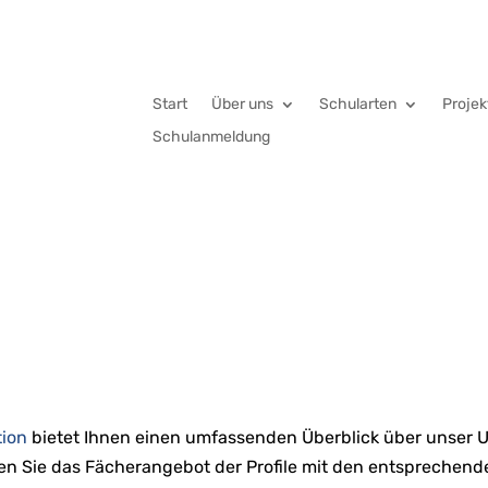
Start
Über uns
Schularten
Projek
Schulanmeldung
tion
bietet Ihnen einen umfassenden Überblick über unser 
en Sie das Fächerangebot der Profile mit den entspreche