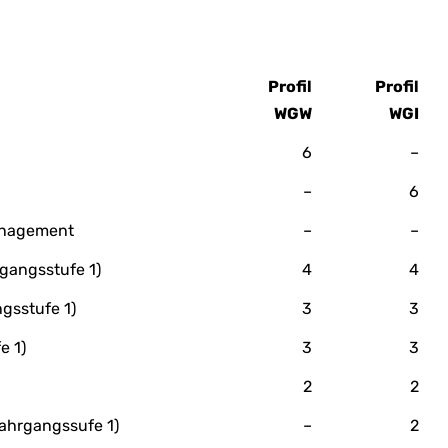
Profil
Profil
WGW
WGI
6
–
–
6
anagement
–
–
gangsstufe 1)
4
4
gsstufe 1)
3
3
e 1)
3
3
2
2
ahrgangssufe 1)
–
2