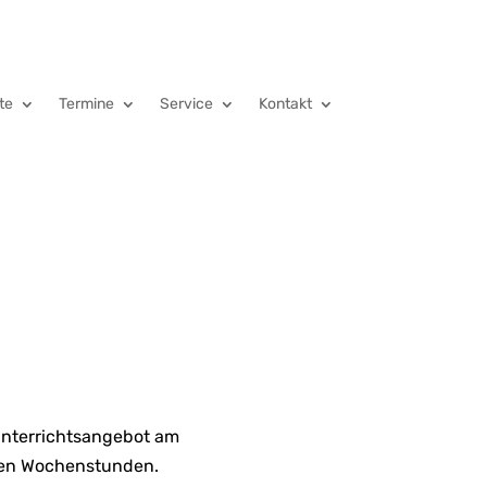
te
Termine
Service
Kontakt
Unterrichtsangebot am
nden Wochenstunden.