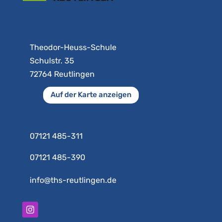
Theodor-Heuss-Schule
Schulstr. 35
72764 Reutlingen
Auf der Karte anzeigen
07121 485-311
07121 485-390
info@ths-reutlingen.de