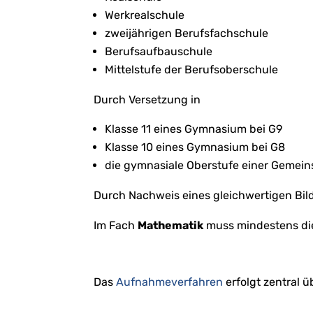
Werkrealschule
zweijährigen Berufsfachschule
Berufsaufbauschule
Mittelstufe der Berufsoberschule
Durch Versetzung in
Klasse 11 eines Gymnasium bei G9
Klasse 10 eines Gymnasium bei G8
die gymnasiale Oberstufe einer Gemein
Durch Nachweis eines gleichwertigen Bi
Im Fach
Mathematik
muss mindestens di
Das
Aufnahmeverfahren
erfolgt zentral 