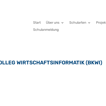
Start
Über uns
Schularten
Projek
Schulanmeldung
LLEG WIRTSCHAFTSINFORMATIK (BKWI)