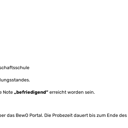
schaftsschule
ldungsstandes.
e Note
„befriedigend“
erreicht worden sein.
über das BewO Portal. Die Probezeit dauert bis zum Ende des