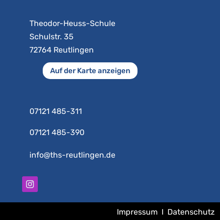
Theodor-Heuss-Schule
Schulstr. 35
72764 Reutlingen
Auf der Karte anzeigen
07121 485-311
07121 485-390
info@ths-reutlingen.de
Impressum
I
Datenschutz