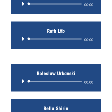
Audio-
00:00
Player
Ruth Löb
Audio-
00:00
Player
Boleslaw Urbanski
Audio-
00:00
Player
Bella Shirin