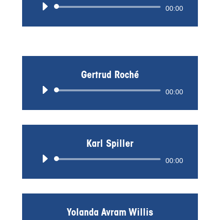
Audio-
00:00
Player
Gertrud Roché
Audio-
00:00
Player
Karl Spiller
Audio-
00:00
Player
Yolanda Avram Willis