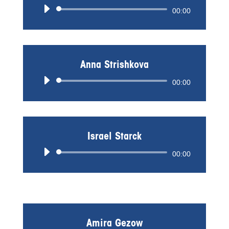
Audio-
00:00
Player
Anna Strishkova
Audio-
00:00
Player
Israel Starck
Audio-
00:00
Player
Amira Gezow