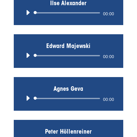
Ilse Alexander
Audio-
00:00
Player
Edward Majewski
Audio-
00:00
Player
Agnes Geva
Audio-
00:00
Player
Peter Höllenreiner