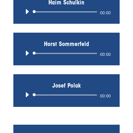
Haim Schulkin
Audio-
00:00
Player
Horst Sommerfeld
Audio-
00:00
Player
Josef Polak
Audio-
00:00
Player