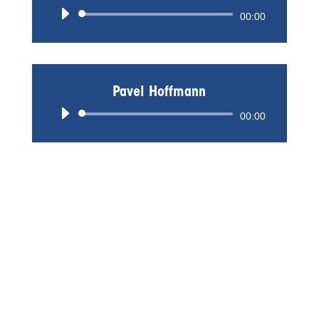
Audio-
00:00
Player
Pavel Hoffmann
Audio-
00:00
Player