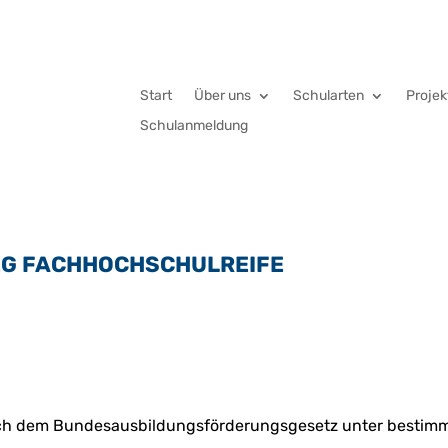
Start
Über uns
Schularten
Projek
Schulanmeldung
EG FACHHOCHSCHULREIFE
ach dem Bundesausbildungsförderungsgesetz unter bestimm