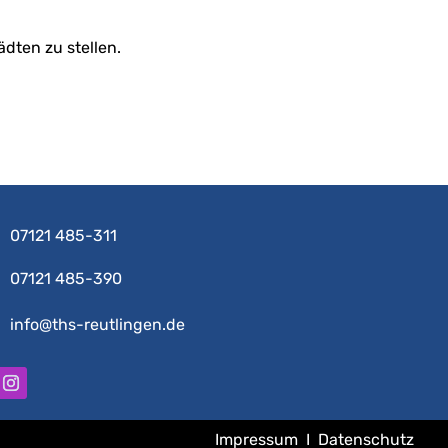
dten zu stellen.
07121 485-311
07121 485-390
info@ths-reutlingen.de
Impressum
I
Datenschutz