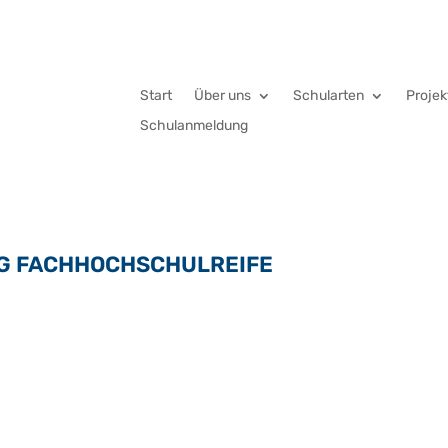
Start
Über uns
Schularten
Projek
Schulanmeldung
EG FACHHOCHSCHULREIFE