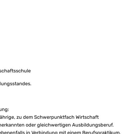
schaftsschule
ldungsstandes.
ung:
jährige, zu dem Schwerpunktfach Wirtschaft
nerkannten oder gleichwertigen Ausbildungsberuf.
ebenenfalls in Verbindung mit einem Berufspraktikum.