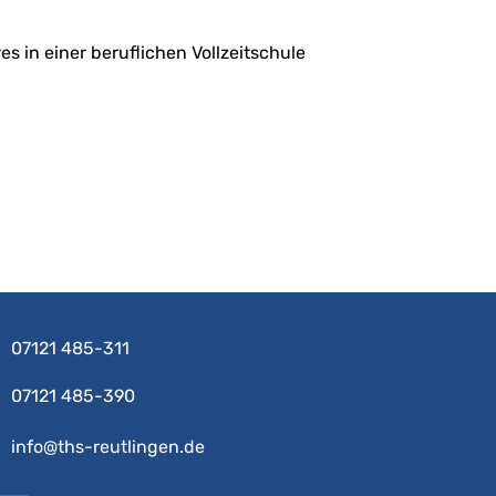
 in einer beruflichen Vollzeitschule
07121 485-311
07121 485-390
info@ths-reutlingen.de