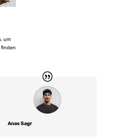
n, um
 finden
Anas Sagr