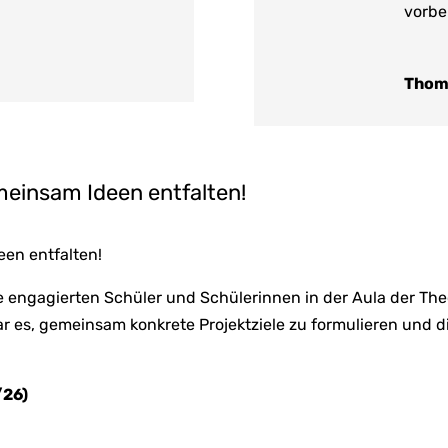
vorber
Thom
einsam Ideen entfalten!
en entfalten!
e engagierten Schüler und Schülerinnen in der Aula der Th
 es, gemeinsam konkrete Projektziele zu formulieren und d
/26)