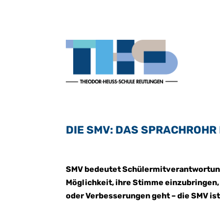
DIE SMV: DAS SPRACHROHR
SMV bedeutet Schülermitverantwortung 
Möglichkeit, ihre Stimme einzubringen,
oder Verbesserungen geht – die SMV is