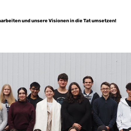
rbeiten und unsere Visionen in die Tat umsetzen!