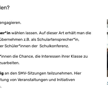
den?
 engagieren.
er*in
wählen lassen. Auf dieser Art erhält man die
 übernehmen z.B. als Schulartensprecher*in,
der Schüler*innen der Schulkonferenz.
*innen die Chance, die Interessen ihrer Klasse zu
zuarbeiten.
lig
an den SMV-Sitzungen teilzunehmen. Hier
ltung von Veranstaltungen und Initiativen
.