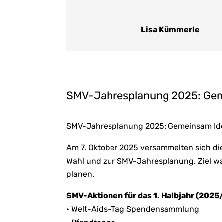
Lisa Kümmerle
SMV-Jahresplanung 2025: Gem
SMV-Jahresplanung 2025: Gemeinsam Ide
Am 7. Oktober 2025 versammelten sich di
Wahl und zur SMV-Jahresplanung. Ziel war
planen.
SMV-Aktionen für das 1. Halbjahr (2025
• Welt-Aids-Tag Spendensammlung