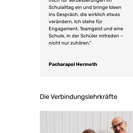
mich für Verbesserungen im
Schulalltag ein und bringe Ideen
ins Gespräch, die wirklich etwas
verändern. Ich stehe für
Engagement, Teamgeist und eine
Schule, in der Schüler mitreden –
nicht nur zuhören.“
Pacharapol Hermeth
Die Verbindungslehrkräfte