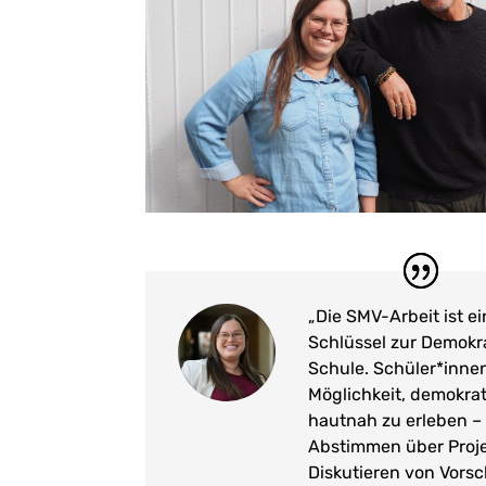
„Die SMV-Arbeit ist e
Schlüssel zur Demokr
Schule. Schüler*inne
Möglichkeit, demokra
hautnah zu erleben – 
Abstimmen über Proje
Diskutieren von Vorsc