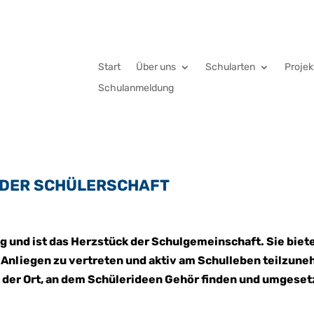
Start
Über uns
Schularten
Projek
Schulanmeldung
 DER SCHÜLERSCHAFT
und ist das Herzstück der Schulgemeinschaft. Sie biete
 Anliegen zu vertreten und aktiv am Schulleben teilzun
t der Ort, an dem Schülerideen Gehör finden und umgese