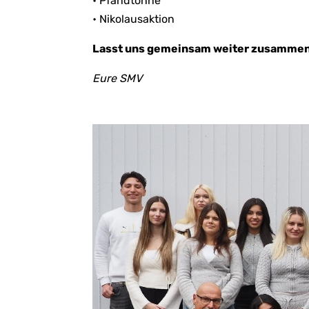
• Pfandtonne
• Nikolausaktion
Lasst uns gemeinsam weiter zusammena
Eure SMV