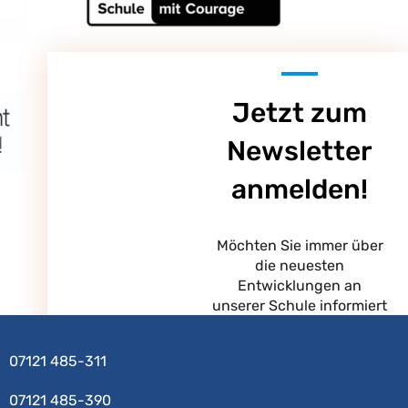
Jetzt zum
Newsletter
anmelden!
Möchten Sie immer über
die neuesten
Entwicklungen an
unserer Schule informiert
sein? Melden Sie sich für
unseren Newsletter an!
07121 485-311
07121 485-390