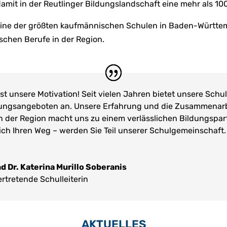
mit in der Reutlinger Bildungslandschaft eine mehr als 100-
ne der größten kaufmännischen Schulen in Baden-Württem
schen Berufe in der Region.
 ist unsere Motivation! Seit vielen Jahren bietet unsere Schul
ngsangeboten an. Unsere Erfahrung und die Zusammenarbei
n der Region macht uns zu einem verlässlichen Bildungspart
eich Ihren Weg – werden Sie Teil unserer Schulgemeinschaft
d Dr. Katerina Murillo Soberanis
ertretende Schulleiterin
AKTUELLES