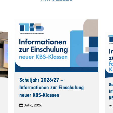
Schuljahr 2026/27 –
S
Informationen zur Einschulung
I
neuer KBS-Klassen
K
Juli 6, 2026