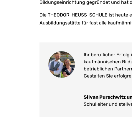
Bildungseinrichtung gegründet und hat da
Die THEODOR-HEUSS-SCHULE ist heute ei
Ausbildungsstätte für fast alle kaufmänni
Ihr beruflicher Erfolg
kaufmännischen Bildu
betrieblichen Partner
Gestalten Sie erfolgr
Silvan Purschwitz un
Schulleiter und stellv