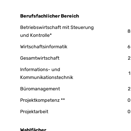
Berufsfachlicher Bereich
Betriebswirtschaft mit Steuerung
8
und Kontrolle*
Wirtschaftsinformatik
6
Gesamtwirtschaft
2
Informations- und
1
Kommunikationstechnik
Büromanagement
2
Projektkompetenz **
0
Projektarbeit
0
Wahlfächer