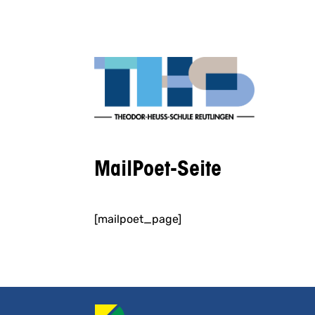
MailPoet-Seite
[mailpoet_page]